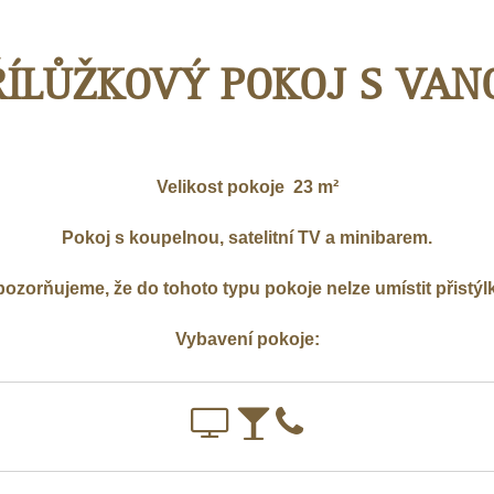
ŘÍLŮŽKOVÝ POKOJ S VAN
Velikost pokoje
23 m²
Pokoj s koupelnou, satelitní TV a minibarem.
ozorňujeme, že do tohoto typu pokoje nelze umístit přistýl
Vybavení pokoje: