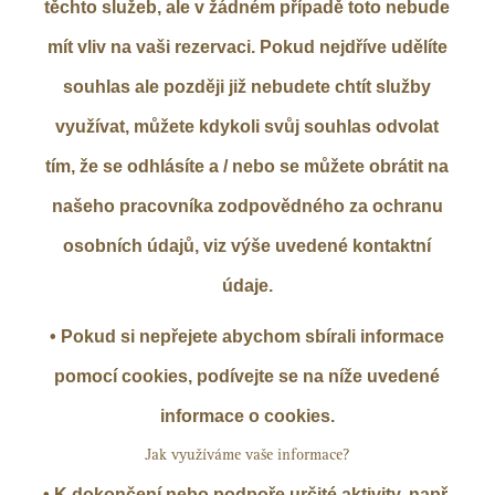
těchto služeb, ale v žádném případě toto nebude
mít vliv na vaši rezervaci. Pokud nejdříve udělíte
souhlas ale později již nebudete chtít služby
využívat, můžete kdykoli svůj souhlas odvolat
tím, že se odhlásíte a / nebo se můžete obrátit na
našeho pracovníka zodpovědného za ochranu
osobních údajů, viz výše uvedené kontaktní
údaje.
• Pokud si nepřejete abychom sbírali informace
pomocí cookies, podívejte se na níže uvedené
informace o cookies.
Jak využíváme vaše informace?
• K dokončení nebo podpoře určité aktivity, např.