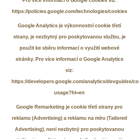
Pro více informací o Google cookies viz:
https://policies.google.com/technologies/cookies
Google Analytics je výkonnostní cookie třetí
strany, je nezbytný pro poskytovanou službu, je
použit ke sběru informací o využití webové
stránky. Pro více informací o Google Analytics
viz:
https://developers.google.com/analytics/devguides/col
usage?hl=en
Google Remarketing je cookie třetí strany pro
reklamu (Advertising) a reklamu na míru (Tailored
Advertising), není nezbytný pro poskytovanou