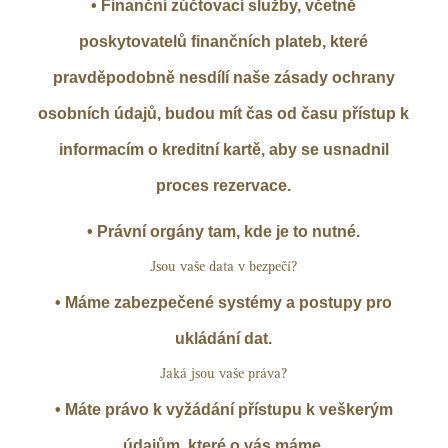
• Finanční zúčtovací služby, včetně
poskytovatelů finančních plateb, které
pravděpodobně nesdílí naše zásady ochrany
osobních údajů, budou mít čas od času přístup k
informacím o kreditní kartě, aby se usnadnil
proces rezervace.
• Právní orgány tam, kde je to nutné.
Jsou vaše data v bezpečí?
• Máme zabezpečené systémy a postupy pro
ukládání dat.
Jaká jsou vaše práva?
• Máte právo k vyžádání přístupu k veškerým
údajům, které o vás máme.