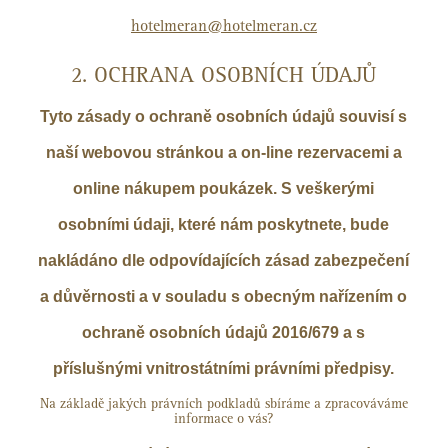
hotelmeran@hotelmeran.cz
2. OCHRANA OSOBNÍCH ÚDAJŮ
Tyto zásady o ochraně osobních údajů souvisí s
naší webovou stránkou a on-line rezervacemi a
online nákupem poukázek. S veškerými
osobními údaji, které nám poskytnete, bude
nakládáno dle odpovídajících zásad zabezpečení
a důvěrnosti a v souladu s obecným nařízením o
ochraně osobních údajů 2016/679 a s
příslušnými vnitrostátními právními předpisy.
Na základě jakých právních podkladů sbíráme a zpracováváme
informace o vás?