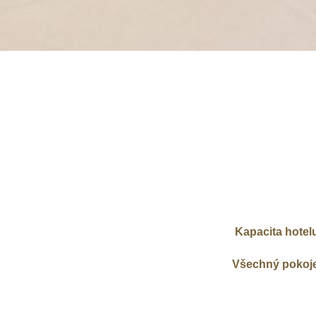
Kapacita hotelu
Všechný pokoje 