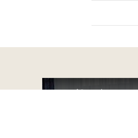
JEDNOLŮŽKOVÝ POKOJ