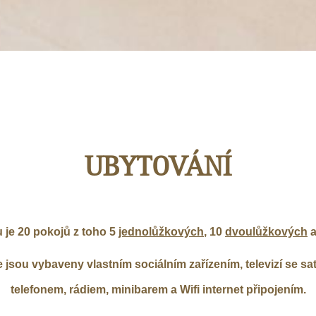
UBYTOVÁNÍ
 je 20 pokojů z toho 5
jednolůžkových
, 10
dvoulůžkových
a
jsou vybaveny vlastním sociálním zařízením, televizí se sat
telefonem, rádiem, minibarem a Wifi internet připojením.