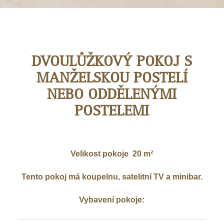
01
DVOULŮŽKOVÝ POKOJ S
MANŽELSKOU POSTELÍ
NEBO ODDĚLENÝMI
POSTELEMI
Velikost pokoje
20 m²
Tento pokoj má koupelnu, satelitní TV a minibar.
Vybavení pokoje: